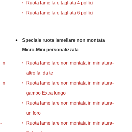
Ruota lamellare tagliata 4 pollici
Ruota lamellare tagliata 6 pollici
Speciale ruota lamellare non montata
Micro-Mini personalizzata
 in
Ruota lamellare non montata in miniatura-
altro fai da te
 in
Ruota lamellare non montata in miniatura-
gambo Extra lungo
a
Ruota lamellare non montata in miniatura-
un foro
-
Ruota lamellare non montata in miniatura-