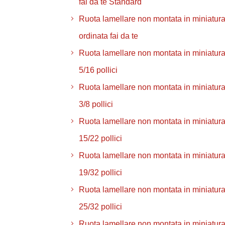
fai da te Standard
Ruota lamellare non montata in miniatura
ordinata fai da te
Ruota lamellare non montata in miniatur
5/16 pollici
Ruota lamellare non montata in miniatur
3/8 pollici
Ruota lamellare non montata in miniatur
15/22 pollici
Ruota lamellare non montata in miniatur
19/32 pollici
Ruota lamellare non montata in miniatur
25/32 pollici
Ruota lamellare non montata in miniatura