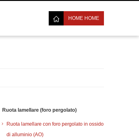
HOME HOME
Ruota lamellare (foro pergolato)
Ruota lamellare con foro pergolato in ossido
di alluminio (AO)