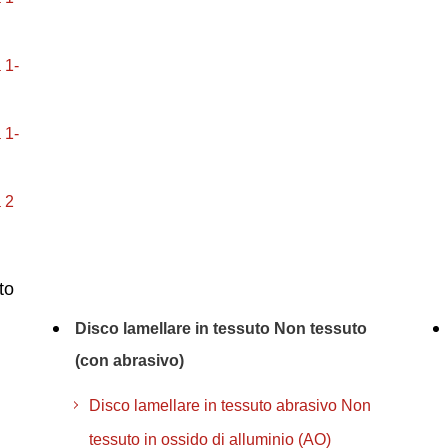
 1-
 1-
 2
to
Disco lamellare in tessuto Non tessuto
(con abrasivo)
Disco lamellare in tessuto abrasivo Non
tessuto in ossido di alluminio (AO)