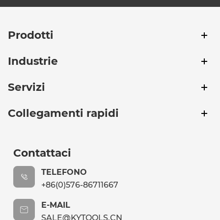
Prodotti
Industrie
Servizi
Collegamenti rapidi
Contattaci
TELEFONO
+86(0)576-86711667
E-MAIL
SALE@KYTOOLS.CN