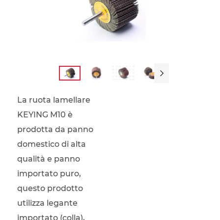

La ruota lamellare
KEYING M10 è
prodotta da panno
domestico di alta
qualità e panno
importato puro,
questo prodotto
utilizza legante
importato (colla),