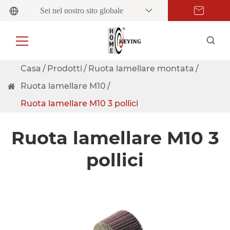
Sei nel nostro sito globale
Casa
Prodotti
Ruota lamellare montata
Ruota lamellare M10
Ruota lamellare M10 3 pollici
Ruota lamellare M10 3
pollici