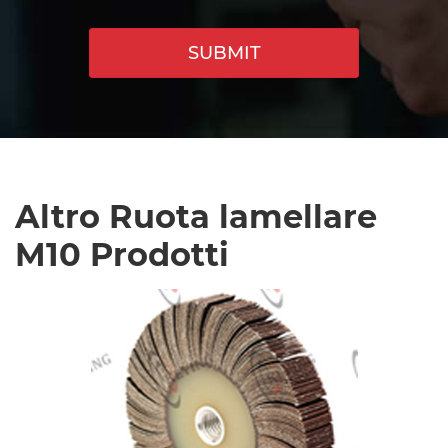
SUBMIT
Altro Ruota lamellare
M10 Prodotti