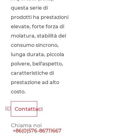
questa serie di
prodotti ha prestazioni
elevate, forte forza di
molatura, stabilità del
consumo sincrono,
lunga durata, piccola
polvere, bell'aspetto,
caratteristiche di
prestazione ad alto
costo.
Contattaci

Chiama noi
+86(0)576-86711667