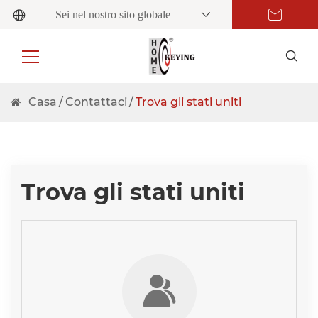
Sei nel nostro sito globale
Casa
Contattaci
Trova gli stati uniti
Trova gli stati uniti
