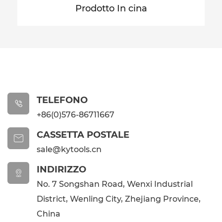
Prodotto In cina
TELEFONO

+86(0)576-86711667
CASSETTA POSTALE

sale@kytools.cn
INDIRIZZO

No. 7 Songshan Road, Wenxi Industrial
District, Wenling City, Zhejiang Province,
China