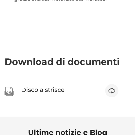
Download di documenti
Disco a strisce


Ultime notizie e Blog