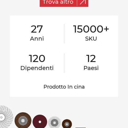
Trova altro
27
15000+
Anni
SKU
120
12
Dipendenti
Paesi
Prodotto In cina