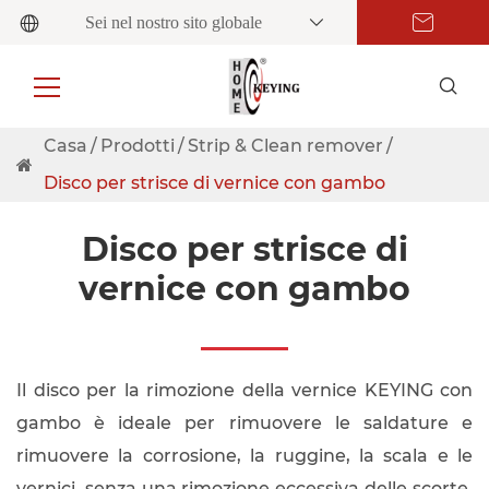
Sei nel nostro sito globale
Casa
Prodotti
Strip & Clean remover
Disco per strisce di vernice con gambo
Disco per strisce di
vernice con gambo
Il disco per la rimozione della vernice KEYING con
gambo è ideale per rimuovere le saldature e
rimuovere la corrosione, la ruggine, la scala e le
vernici, senza una rimozione eccessiva delle scorte,