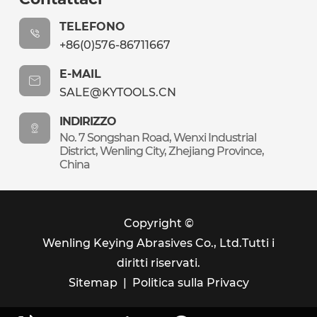
TELEFONO
+86(0)576-86711667
E-MAIL
SALE@KYTOOLS.CN
INDIRIZZO
No. 7 Songshan Road, Wenxi Industrial
District, Wenling City, Zhejiang Province,
China
Copyright ©
Wenling Keying Abrasives Co., Ltd.
Tutti i
diritti riservati.
Sitemap
|
Politica sulla Privacy