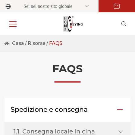
Sei nel nostro sito globale
Casa
Risorse
FAQS
FAQS
Spedizione e consegna
1.1. Consegna locale in cina
