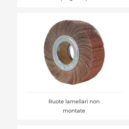
Ruote lamellari non
montate