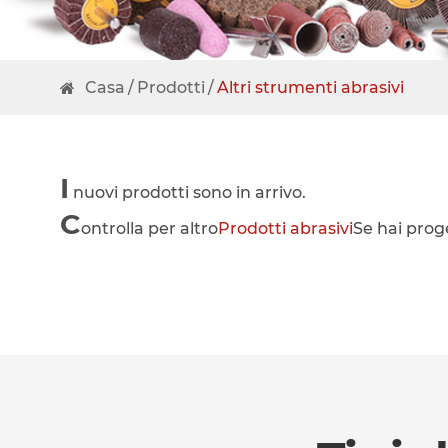
Casa
Prodotti
Altri strumenti abrasivi
I
nuovi prodotti sono in arrivo.
C
ontrolla per altro
Prodotti abrasivi
Se hai proge