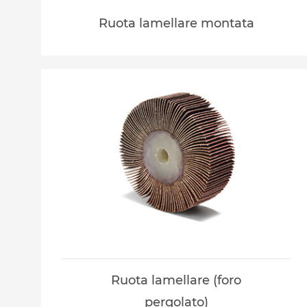
Ruota lamellare montata
Ruota lamellare (foro
pergolato)