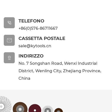
TELEFONO

+86(0)576-86711667
CASSETTA POSTALE

sale@kytools.cn
INDIRIZZO

No. 7 Songshan Road, Wenxi Industrial
District, Wenling City, Zhejiang Province,
China