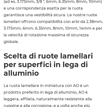
(ad es. 3.175mm, 3/8 ", 6mm, 6.35mm, 8mm, 10mm)
e una corrispondenza esatta per la ruota
garantisce una vestibilità sicura. Le nostre ruote
lamellari offrono compatibilità con arbi da 2.38mm,
3.175mm, 6mm, 6.35mm, 8mm, 10mm, 14mm e per
la velocità di rotazione massima di sicurezza
globale.
Scelta di ruote lamellari
per superfici in lega di
alluminio
La ruota lamellare in miniatura con AO è un
prodotto preferito in lega di alluminio, AO è
leggera, affilata, naturalmente resistente alla
ruggine e alla corrosione, e a volte anche più