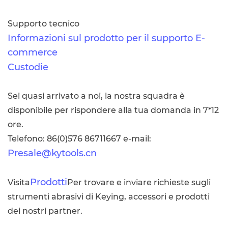
Supporto tecnico
Informazioni sul prodotto per il supporto E-
commerce
Custodie
Sei quasi arrivato a noi, la nostra squadra è
disponibile per rispondere alla tua domanda in 7*12
ore.
Telefono: 86(0)576 86711667 e-mail:
Presale@kytools.cn
Prodotti
Visita
Per trovare e inviare richieste sugli
strumenti abrasivi di Keying, accessori e prodotti
dei nostri partner.