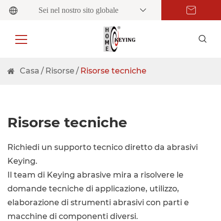
Sei nel nostro sito globale
Casa
Risorse
Risorse tecniche
Risorse tecniche
Richiedi un supporto tecnico diretto da abrasivi
Keying.
Il team di Keying abrasive mira a risolvere le
domande tecniche di applicazione, utilizzo,
elaborazione di strumenti abrasivi con parti e
macchine di componenti diversi.