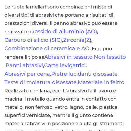
Le ruote lamellari sono combinazioni miste di
diversi tipi di abrasivi che portano a risultati di
prestazioni diversi. Il panno abrasivo può essere
ossido di alluminio (AO)
realizzato da
,
Carburo di silicio (SIC)
Zirconia(Z
,
),
Combinazione di ceramica e AO
, Ecc, può
Abrasivi in tessuto Non tessuto
rendere il tipo as
Panni abrasivi
Carte levigatrici
,
,
,
Abrasivi per cena
Pietre lucidanti disossate
,
,
Teste di molatura disossate
Materiale in feltro
,
Realizzato con lana, ecc. L'abrasivo fa il lavoro e
macina il metallo quando entra in contatto con
metallo, non ferroso, vetro, legno, pelle, plastica,
superfici verniciate, mentre il giunto contiene i
materiali abrasivi in posizione e aiuta gli strumenti