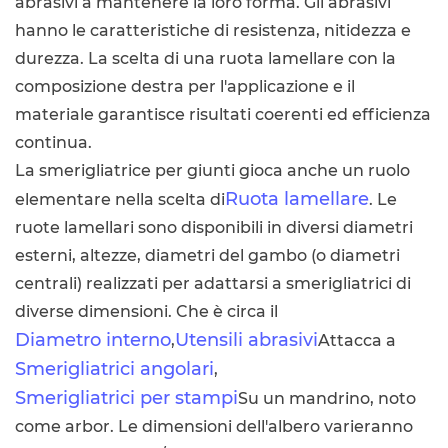
abrasivi a mantenere la loro forma. Gli abrasivi
hanno le caratteristiche di resistenza, nitidezza e
durezza. La scelta di una ruota lamellare con la
composizione destra per l'applicazione e il
materiale garantisce risultati coerenti ed efficienza
continua.
La smerigliatrice per giunti gioca anche un ruolo
Ruota lamellare
elementare nella scelta di
. Le
ruote lamellari sono disponibili in diversi diametri
esterni, altezze, diametri del gambo (o diametri
centrali) realizzati per adattarsi a smerigliatrici di
diverse dimensioni. Che è circa il
Diametro interno
Utensili abrasivi
,
Attacca a
Smerigliatrici angolari
,
Smerigliatrici per stampi
Su un mandrino, noto
come arbor. Le dimensioni dell'albero varieranno