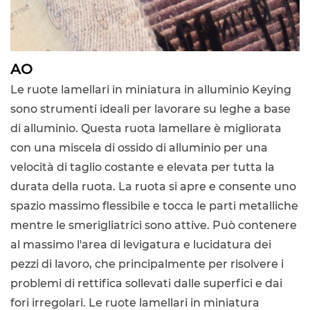
AO
Le ruote lamellari in miniatura in alluminio Keying
sono strumenti ideali per lavorare su leghe a base
di alluminio. Questa ruota lamellare è migliorata
con una miscela di ossido di alluminio per una
velocità di taglio costante e elevata per tutta la
durata della ruota. La ruota si apre e consente uno
spazio massimo flessibile e tocca le parti metalliche
mentre le smerigliatrici sono attive. Può contenere
al massimo l'area di levigatura e lucidatura dei
pezzi di lavoro, che principalmente per risolvere i
problemi di rettifica sollevati dalle superfici e dai
fori irregolari. Le ruote lamellari in miniatura