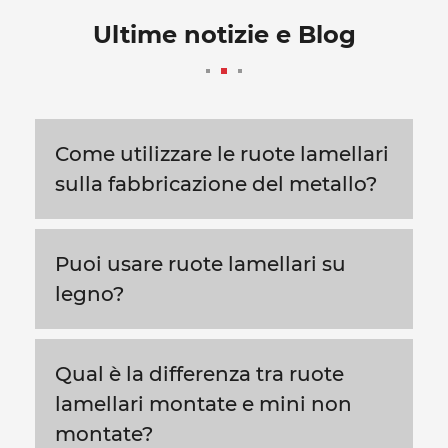
Ultime notizie e Blog
Come utilizzare le ruote lamellari
sulla fabbricazione del metallo?
Puoi usare ruote lamellari su
legno?
Qual è la differenza tra ruote
lamellari montate e mini non
montate?