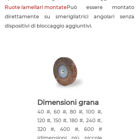
Ruote lamellari montate
Può essere montato
direttamente su smerigliatrici angolari senza
dispositivi di bloccaggio aggiuntivi.
Dimensioni grana
40 #, 60 #, 80 #, 100 #,
120 #, 150 #, 180 #, 240 #,
320 #, 400 #, 600 #
(dimensioni più piccole