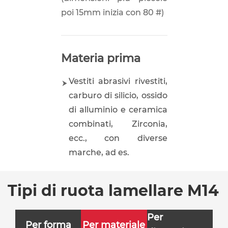
poi 15mm inizia con 80 #)
Materia prima
Vestiti abrasivi rivestiti,
carburo di silicio, ossido
di alluminio e ceramica
combinati, Zirconia,
ecc., con diverse
marche, ad es.
Tipi di ruota lamellare M14
Per
Per forma
Per materiale