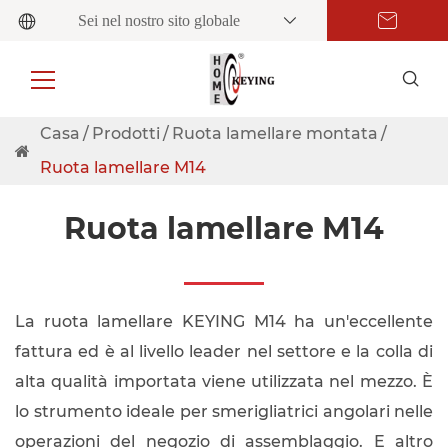
Sei nel nostro sito globale
Casa
Prodotti
Ruota lamellare montata
Ruota lamellare M14
Ruota lamellare M14
La ruota lamellare KEYING M14 ha un'eccellente
fattura ed è al livello leader nel settore e la colla di
alta qualità importata viene utilizzata nel mezzo. È
lo strumento ideale per smerigliatrici angolari nelle
operazioni del negozio di assemblaggio. E altro