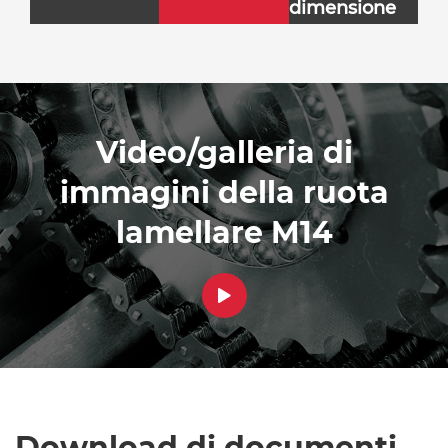
dimensione
Video/galleria di
immagini della ruota
lamellare M14

Download di documenti