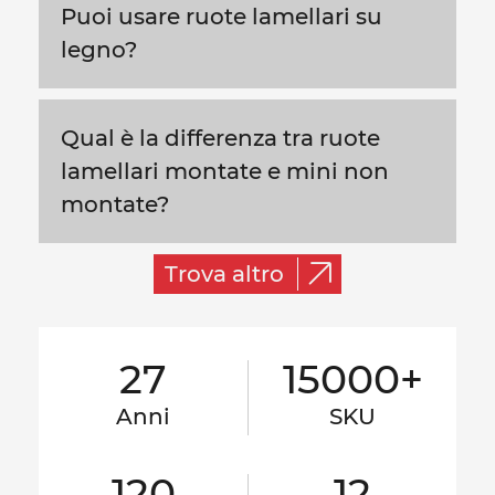
Puoi usare ruote lamellari su
legno?
Qual è la differenza tra ruote
lamellari montate e mini non
montate?
Trova altro
27
15000+
Anni
SKU
120
12