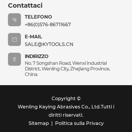
Contattaci
TELEFONO
+86(0)576-86711667
E-MAIL
SALE@KYTOOLS.CN
INDIRIZZO
No. 7 Songshan Road, Wenxi Industrial
District, Wenling City, Zhejiang Province,
China
Copyright ©
Wenling Keying Abrasives Co., Ltd.
Tutti i
diritti riservati.
Sitemap
|
Politica sulla Privacy