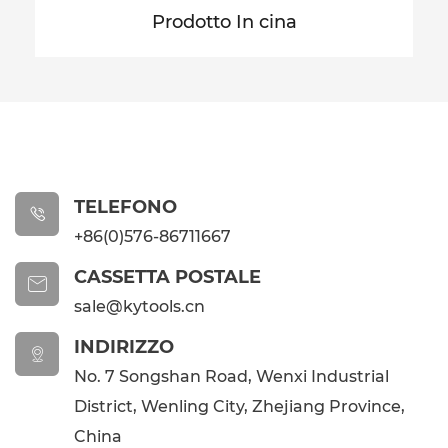
Prodotto In cina
TELEFONO

+86(0)576-86711667
CASSETTA POSTALE

sale@kytools.cn
INDIRIZZO

No. 7 Songshan Road, Wenxi Industrial
District, Wenling City, Zhejiang Province,
China