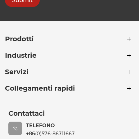
Submit
Prodotti
Industrie
Servizi
Collegamenti rapidi
Contattaci
TELEFONO
+86(0)576-86711667