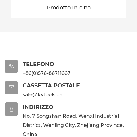
Prodotto In cina
TELEFONO

+86(0)576-86711667
CASSETTA POSTALE

sale@kytools.cn
INDIRIZZO

No. 7 Songshan Road, Wenxi Industrial
District, Wenling City, Zhejiang Province,
China