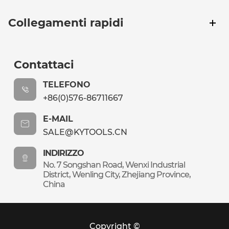
Collegamenti rapidi
Contattaci
TELEFONO
+86(0)576-86711667
E-MAIL
SALE@KYTOOLS.CN
INDIRIZZO
No. 7 Songshan Road, Wenxi Industrial
District, Wenling City, Zhejiang Province,
China
Copyright ©