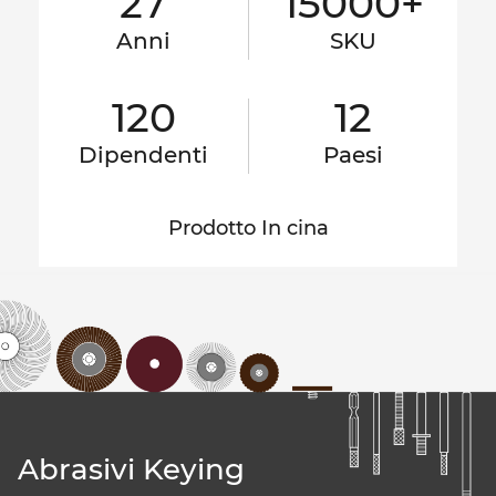
27
15000+
Anni
SKU
120
12
Dipendenti
Paesi
Prodotto In cina
Abrasivi Keying