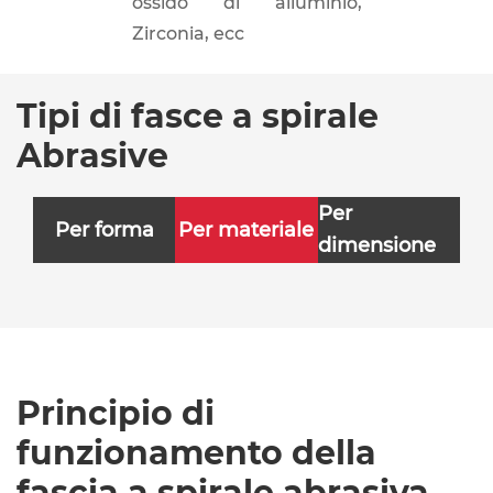
ossido di alluminio,
Zirconia, ecc
Tipi di fasce a spirale
Abrasive
Per
Per forma
Per materiale
dimensione
Principio di
funzionamento della
fascia a spirale abrasiva