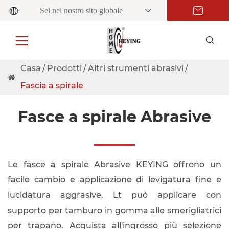
Sei nel nostro sito globale
Casa
Prodotti
Altri strumenti abrasivi
Fascia a spirale
Fasce a spirale Abrasive
Le fasce a spirale Abrasive KEYING offrono un
facile cambio e applicazione di levigatura fine e
lucidatura aggrasive. Lt può applicare con
supporto per tamburo in gomma alle smerigliatrici
per trapano. Acquista all'ingrosso più selezione