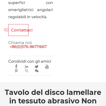
superfici con
smerigliatrici angolari
regolabili in velocità.
Contattaci

Chiama noi
+86(0)576-86711667
Condividi con gli amici







Tavolo del disco lamellare
in tessuto abrasivo Non