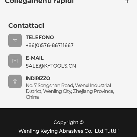
Collegamenti rapidi
Contattaci
TELEFONO
+86(0)576-86711667
E-MAIL
SALE@KYTOOLS.CN
INDIRIZZO
No. 7 Songshan Road, Wenxi Industrial
District, Wenling City, Zhejiang Province,
China
Copyright ©
Wenling Keying Abrasives Co., Ltd.
Tutti i