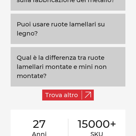
Puoi usare ruote lamellari su
legno?
Qual è la differenza tra ruote
lamellari montate e mini non
montate?
Trova altro
27
15000+
Anni
SKU