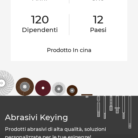
120
12
Dipendenti
Paesi
Prodotto In cina
Abrasivi Keying
Prodotti abrasivi di alta qualità, soluzioni
personalizzate per le tue esigenze!