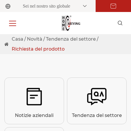
Sei nel nostro sito globale
Casa
Novità
Tendenza del settore
Richiesta del prodotto


Notizie aziendali
Tendenza del settore