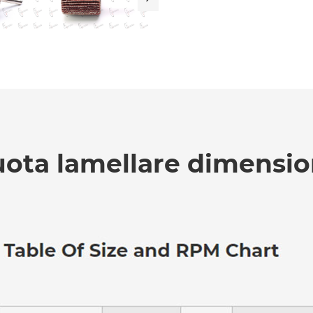
uota lamellare dimensioni