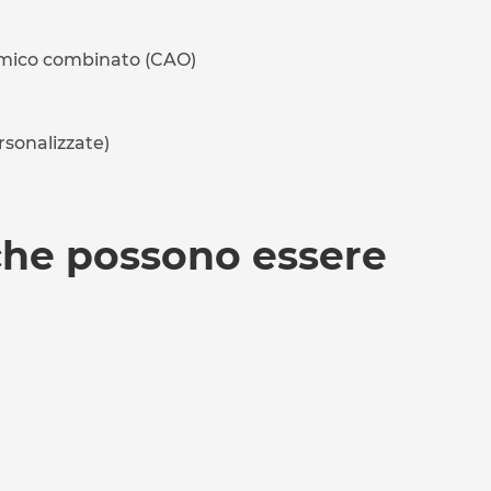
eramico combinato (CAO)
onalizzate)
 che possono essere