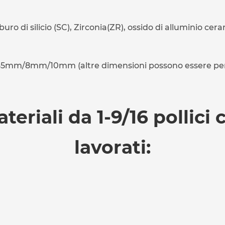
buro di silicio (SC), Zirconia(ZR), ossido di alluminio c
m/8mm/10mm (altre dimensioni possono essere pers
teriali da 1-9/16 pollici
lavorati: