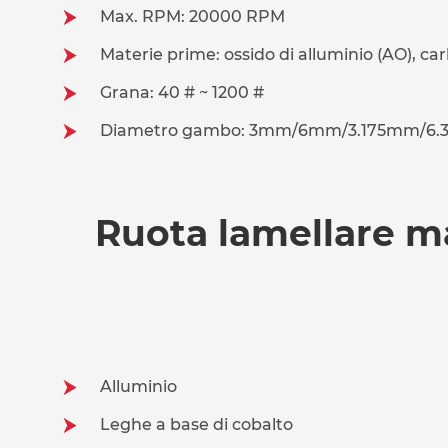
Max. RPM: 20000 RPM
Materie prime: ossido di alluminio (AO), car
Grana: 40 # ~ 1200 #
Diametro gambo: 3mm/6mm/3.175mm/6.35m
Ruota lamellare ma
Alluminio
Leghe a base di cobalto