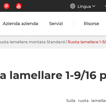


Lingua
Azienda azienda
Servizi
Risorse
uota lamellare montata Standard
Ruota lamellare 1-9/1
 lamellare 1-9/16 p
Sulla ruota lamella