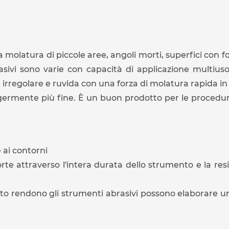
olatura di piccole aree, angoli morti, superfici con fori
sivi sono varie con capacità di applicazione multiuso. 
irregolare e ruvida con una forza di molatura rapida in
eggermente più fine. È un buon prodotto per le procedur
 ai contorni
te attraverso l'intera durata dello strumento e la resi
iatto rendono gli strumenti abrasivi possono elaborare