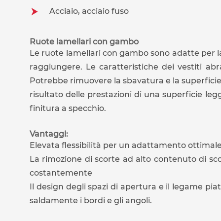
Acciaio, acciaio fuso
Ruote lamellari con gambo
Le ruote lamellari con gambo sono adatte per la m
raggiungere. Le caratteristiche dei vestiti abra
Potrebbe rimuovere la sbavatura e la superficie 
risultato delle prestazioni di una superficie l
finitura a specchio.
Vantaggi:
Elevata flessibilità per un adattamento ottimale
La rimozione di scorte ad alto contenuto di scor
costantemente
Il design degli spazi di apertura e il legame p
saldamente i bordi e gli angoli.