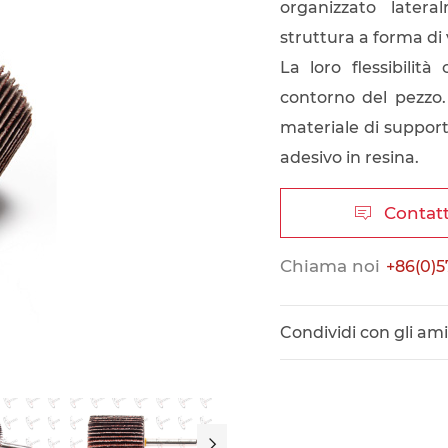
organizzato latera
struttura a forma di 
La loro flessibilit
contorno del pezzo.
materiale di supporto
adesivo in resina.
Contatt

Chiama noi
+86(0)5
Condividi con gli ami
