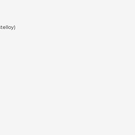
telloy)