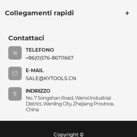
Collegamenti rapidi
Contattaci
TELEFONO
+86(0)576-86711667
E-MAIL
SALE@KYTOOLS.CN
INDIRIZZO
No. 7 Songshan Road, Wenxi Industrial
District, Wenling City, Zhejiang Province,
China
Copyright ©