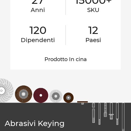
27
15000+
Anni
SKU
120
12
Dipendenti
Paesi
Prodotto In cina
Abrasivi Keying