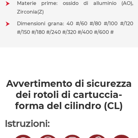
Materie prime: ossido di alluminio (AO),
Zirconia(Z)
Dimensioni grana: 40 #/60 #/80 #/100 #/120
#/150 #/180 #/240 #/320 #/400 #/600 #
Avvertimento di sicurezza
dei rotoli di cartuccia-
forma del cilindro (CL)
Istruzioni: