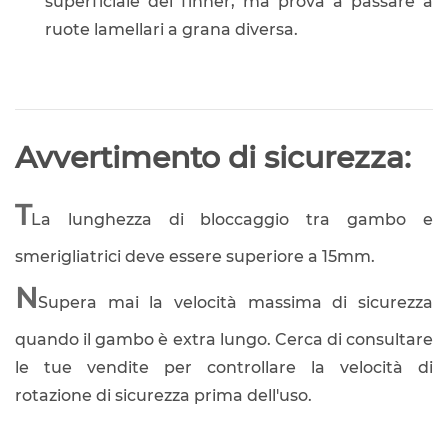
superficiale del finner, ma prova a passare a
ruote lamellari a grana diversa.
Avvertimento di sicurezza:
T
La lunghezza di bloccaggio tra gambo e
smerigliatrici deve essere superiore a 15mm.
N
Supera mai la velocità massima di sicurezza
quando il gambo è extra lungo. Cerca di consultare
le tue vendite per controllare la velocità di
rotazione di sicurezza prima dell'uso.