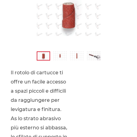
Il rotolo di cartucce ti
offre un facile accesso
a spazi piccoli e difficili
da raggiungere per
levigatura e finitura.
As lo strato abrasivo
più esterno si abbassa,
le sfilate di supporto in