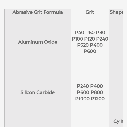
Abrasive Grit Formula
Grit
Shape 
P40 P60 P80
P100 P120 P240
Aluminum Oxide
P320 P400
P600
P240 P400
Silicon Carbide
P600 P800
P1000 P1200
Cylin