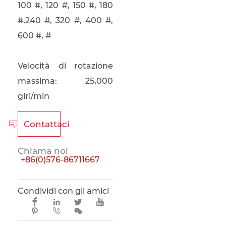
100 #, 120 #, 150 #, 180
#,240 #, 320 #, 400 #,
600 #, #
Velocità di rotazione
massima: 25,000
giri/min
Contattaci

Chiama noi
+86(0)576-86711667
Condividi con gli amici






