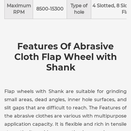
Maximum
Type of
4 Slotted, 8 Slot
8500-15300
RPM
hole
Flat
Features Of Abrasive
Cloth Flap Wheel with
Shank
Flap wheels with Shank are suitable for grinding
small areas, dead angles, inner hole surfaces, and
slit gaps that are difficult to reach. The Features of
the abrasive clothes are various with multipurpose
application capacity. It is flexible and rich in tensile