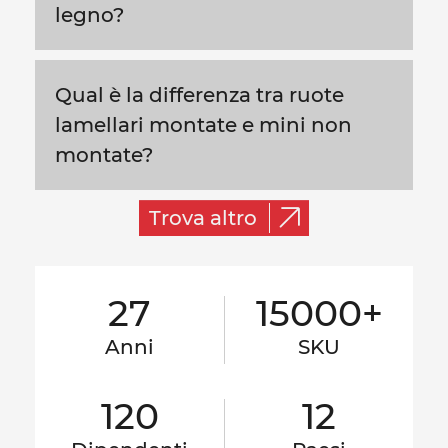
legno?
Qual è la differenza tra ruote
lamellari montate e mini non
montate?
Trova altro
27
15000+
Anni
SKU
120
12