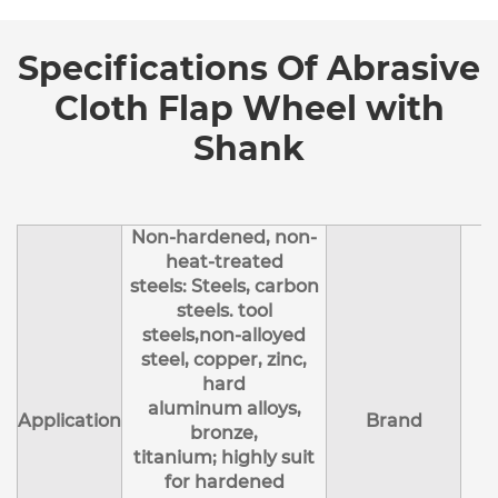
Specifications Of Abrasive
Cloth Flap Wheel with
Shank
Non-hardened, non-
heat-treated
steels: Steels, carbon
steels. tool
steels,non-alloyed
steel, copper, zinc,
hard
aluminum alloys,
Application
Brand
K
bronze,
titanium; highly suit
for hardened