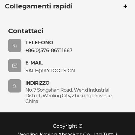
Collegamenti rapidi
Contattaci
TELEFONO
+86(0)576-86711667
E-MAIL
SALE@KYTOOLS.CN
INDIRIZZO
No. 7 Songshan Road, Wenxi Industrial
District, Wenling City, Zhejiang Province,
China
Copyright ©
Wenling Keying Abrasives Co., Ltd.
Tutti i