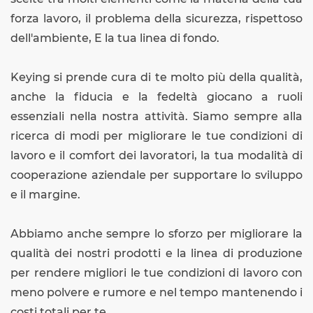
forza lavoro, il problema della sicurezza, rispettoso
dell'ambiente, E la tua linea di fondo.
Keying si prende cura di te molto più della qualità,
anche la fiducia e la fedeltà giocano a ruoli
essenziali nella nostra attività. Siamo sempre alla
ricerca di modi per migliorare le tue condizioni di
lavoro e il comfort dei lavoratori, la tua modalità di
cooperazione aziendale per supportare lo sviluppo
e il margine.
Abbiamo anche sempre lo sforzo per migliorare la
qualità dei nostri prodotti e la linea di produzione
per rendere migliori le tue condizioni di lavoro con
meno polvere e rumore e nel tempo mantenendo i
costi totali per te.