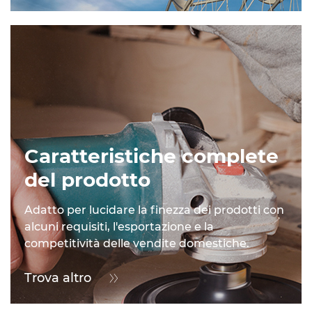
Caratteristiche complete
del prodotto
Adatto per lucidare la finezza dei prodotti con
alcuni requisiti, l'esportazione e la
competitività delle vendite domestiche.
Trova altro
