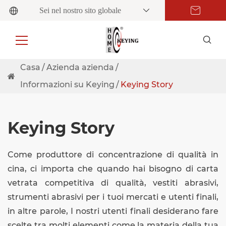
Sei nel nostro sito globale
Casa
Azienda azienda
Informazioni su Keying
Keying Story
Keying Story
Come produttore di concentrazione di qualità in
cina, ci importa che quando hai bisogno di carta
vetrata competitiva di qualità, vestiti abrasivi,
strumenti abrasivi per i tuoi mercati e utenti finali,
in altre parole, I nostri utenti finali desiderano fare
scelte tra molti elementi come la materia della tua